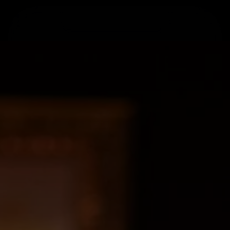
Home
Lifestyle
Ghid
Rețete