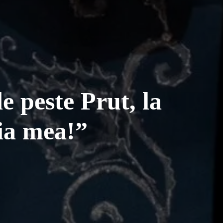
e peste Prut, la
ia mea!”