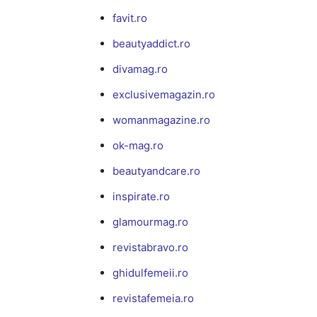
favit.ro
beautyaddict.ro
divamag.ro
exclusivemagazin.ro
womanmagazine.ro
ok-mag.ro
beautyandcare.ro
inspirate.ro
glamourmag.ro
revistabravo.ro
ghidulfemeii.ro
revistafemeia.ro