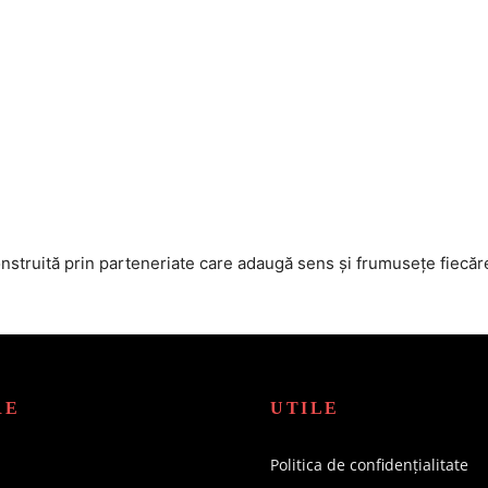
nstruită prin parteneriate care adaugă sens și frumusețe fiecăre
RE
UTILE
Politica de confidențialitate