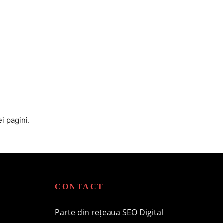
i pagini.
CONTACT
Parte din rețeaua SEO Digital