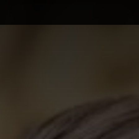
Home
Lifestyle
Ghid
Rețete