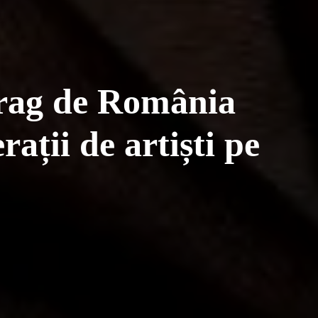
rag de România
ații de artiști pe