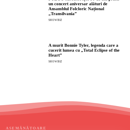
un concert aniversar alături de
Ansamblul Folcloric Național
„Transilvania”
SHOWBIZ
A murit Bonnie Tyler, legenda care a
cucerit lumea cu „Total Eclipse of the
Heart”
SHOWBIZ
ASEMĂNĂTOARE