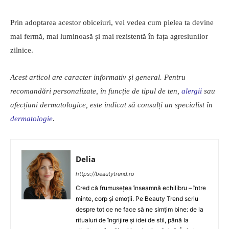
Prin adoptarea acestor obiceiuri, vei vedea cum pielea ta devine
mai fermă, mai luminoasă și mai rezistentă în fața agresiunilor
zilnice.
Acest articol are caracter informativ și general. Pentru
recomandări personalizate, în funcție de tipul de ten,
alergii
sau
afecțiuni dermatologice, este indicat să consulți un specialist în
dermatologie
.
Delia
https://beautytrend.ro
Cred că frumusețea înseamnă echilibru – între
minte, corp și emoții. Pe Beauty Trend scriu
despre tot ce ne face să ne simțim bine: de la
ritualuri de îngrijire și idei de stil, până la