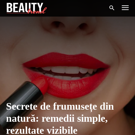
Secrete de frumusețe din
natură: remedii simple,
rezultate vizibile