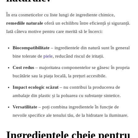
În era cosmeticelor cu liste lungi de ingrediente chimice,
remediile naturale
oferă un echilibru între eficiență și siguranță.
Iată câteva motive pentru care merită să le încerci:
Biocompatibilitate
– ingredientele din natură sunt în general
bine tolerate de
piele
, reducând riscul de iritații.
Cost redus
– majoritatea componentelor se găsesc în propria
bucătărie sau la piața locală, la prețuri accesibile.
Impact ecologic scăzut
– nu contribui la producerea de
ambalaje din plastic și la poluarea cu substanțe sintetice.
Versatilitate
– poți combina ingredientele în funcție de
nevoile specifice ale tenului tău, de la hidratare la iluminare.
Ingredientele cheie pentru