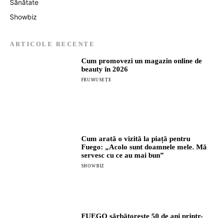
Sănătate
Showbiz
ARTICOLE RECENTE
Cum promovezi un magazin online de
beauty în 2026
FRUMUSEȚE
Cum arată o vizită la piață pentru
Fuego: „Acolo sunt doamnele mele. Mă
servesc cu ce au mai bun”
SHOWBIZ
FUEGO sărbătorește 50 de ani printr-