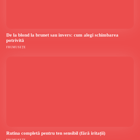
De la blond la brunet sau invers: cum alegi schimbarea
potrivită
FRUMUSEȚE
Rutina completă pentru ten sensibil (fără iritații)
FRUMUSEȚE