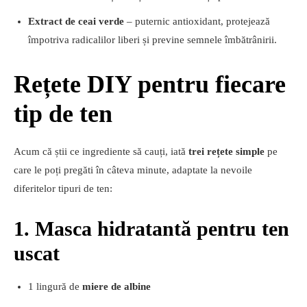
Extract de ceai verde
– puternic antioxidant, protejează
împotriva radicalilor liberi și previne semnele îmbătrânirii.
Rețete DIY pentru fiecare
tip de ten
Acum că știi ce ingrediente să cauți, iată
trei rețete simple
pe
care le poți pregăti în câteva minute, adaptate la nevoile
diferitelor tipuri de ten:
1. Masca hidratantă pentru ten
uscat
1 lingură de
miere de albine