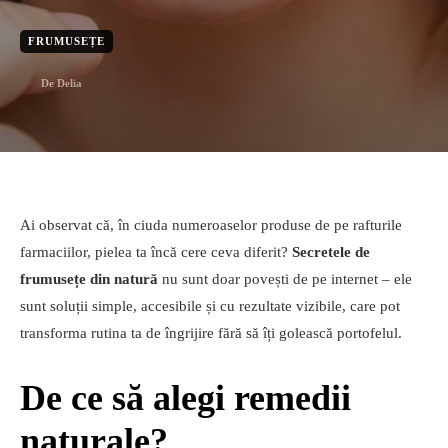
FRUMUSEȚE
De
Delia
Ai observat că, în ciuda numeroaselor produse de pe rafturile
farmaciilor, pielea ta încă cere ceva diferit?
Secretele de
frumusețe din natură
nu sunt doar povești de pe internet – ele
sunt soluții simple, accesibile și cu rezultate vizibile, care pot
transforma rutina ta de îngrijire fără să îți golească portofelul.
De ce să alegi remedii
naturale?