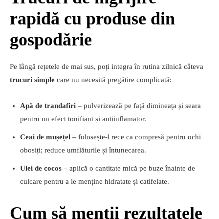
rapidă cu produse din
gospodărie
Pe lângă rețetele de mai sus, poți integra în rutina zilnică câteva
trucuri simple
care nu necesită pregătire complicată:
Apă de trandafiri
– pulverizează pe față dimineața și seara
pentru un efect tonifiant și antiinflamator.
Ceai de mușețel
– folosește-l rece ca compresă pentru ochi
obosiți; reduce umflăturile și întunecarea.
Ulei de cocos
– aplică o cantitate mică pe buze înainte de
culcare pentru a le menține hidratate și catifelate.
Cum să menții rezultatele