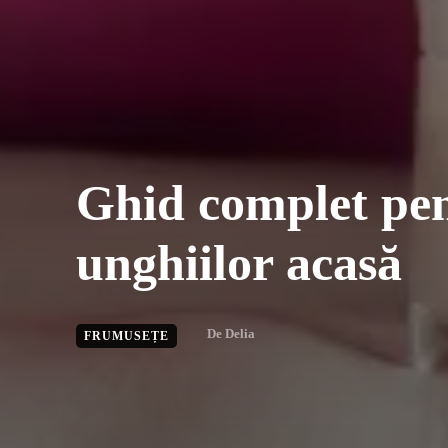
Ghid complet pen
unghiilor acasă
De
Delia
FRUMUSEȚE