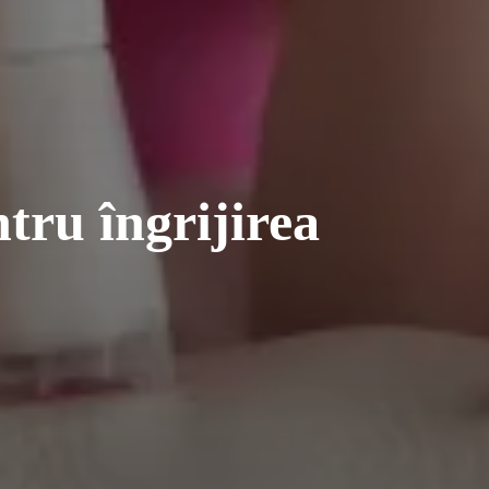
tru îngrijirea