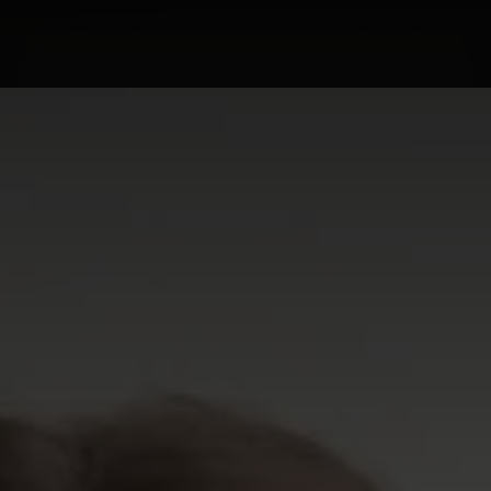
Home
Lifestyle
Ghid
Rețete