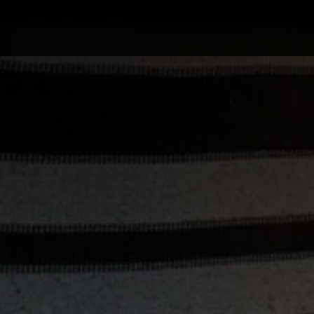
Home
Lifestyle
Ghid
Rețete