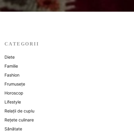
CATEGORII
Diete
Familie
Fashion
Frumusețe
Horoscop
Lifestyle
Relații de cuplu
Rețete culinare
Sănătate