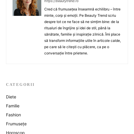
https://beautytrend.ro
Cred că frumusețea înseamnă echilibru – între
minte, corp și emoții. Pe Beauty Trend scriu
despre tot ce ne face să ne simțim bine: de la
ritualuri de îngrijire și idei de stil, până la
sănătate, familie și inspirație zilnică. Îmi place
să transform informațiile utile în articole calde,
pe care să le citești cu plăcere, ca pe o
conversație între prietene.
CATEGORII
Diete
Familie
Fashion
Frumusețe
Horoscop