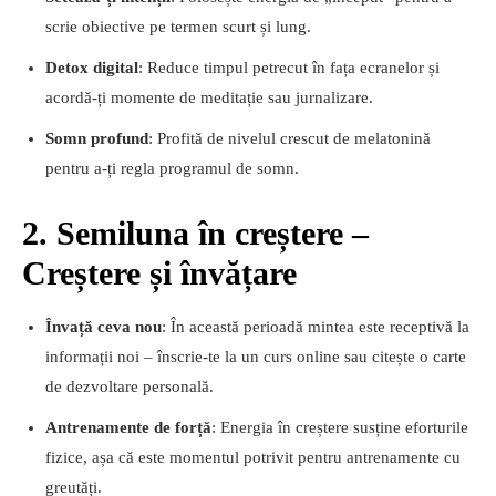
scrie obiective pe termen scurt și lung.
Detox digital
: Reduce timpul petrecut în fața ecranelor și
acordă-ți momente de meditație sau jurnalizare.
Somn profund
: Profită de nivelul crescut de melatonină
pentru a-ți regla programul de somn.
2. Semiluna în creștere –
Creștere și învățare
Învață ceva nou
: În această perioadă mintea este receptivă la
informații noi – înscrie-te la un curs online sau citește o carte
de dezvoltare personală.
Antrenamente de forță
: Energia în creștere susține eforturile
fizice, așa că este momentul potrivit pentru antrenamente cu
greutăți.