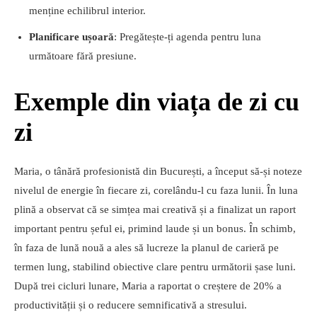
menține echilibrul interior.
Planificare ușoară
: Pregătește-ți agenda pentru luna
următoare fără presiune.
Exemple din viața de zi cu
zi
Maria, o tânără profesionistă din București, a început să-și noteze
nivelul de energie în fiecare zi, corelându-l cu faza lunii. În luna
plină a observat că se simțea mai creativă și a finalizat un raport
important pentru șeful ei, primind laude și un bonus. În schimb,
în faza de lună nouă a ales să lucreze la planul de carieră pe
termen lung, stabilind obiective clare pentru următorii șase luni.
După trei cicluri lunare, Maria a raportat o creștere de 20% a
productivității și o reducere semnificativă a stresului.