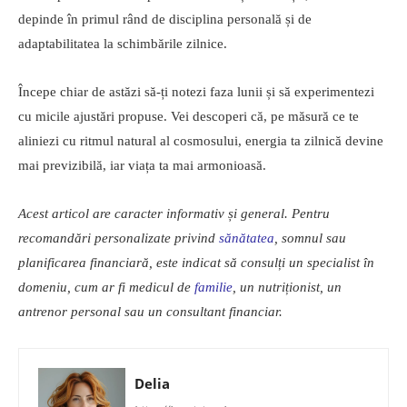
depinde în primul rând de disciplina personală și de
adaptabilitatea la schimbările zilnice.
Începe chiar de astăzi să-ți notezi faza lunii și să experimentezi
cu micile ajustări propuse. Vei descoperi că, pe măsură ce te
aliniezi cu ritmul natural al cosmosului, energia ta zilnică devine
mai previzibilă, iar viața ta mai armonioasă.
Acest articol are caracter informativ și general. Pentru
recomandări personalizate privind
sănătatea
, somnul sau
planificarea financiară, este indicat să consulți un specialist în
domeniu, cum ar fi medicul de
familie
, un nutriționist, un
antrenor personal sau un consultant financiar.
Delia