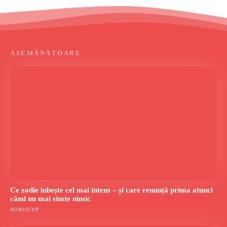
ASEMĂNĂTOARE
Ce zodie iubește cel mai intens – și care renunță prima atunci
când nu mai simte nimic
HOROSCOP