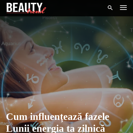
Cum influențează fazele
Lunii energia ta zilnică