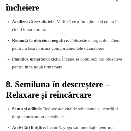
încheiere
Analizează rezultatele
: Verifică ce a funcționat și ce nu în
ciclul lunar curent.
Renunță la obiceiuri negative
: Folosește energia de „tăiere”
pentru a lăsa în urmă comportamentele dăunătoare.
Planifică următorul ciclu
: Începe să conturezi noi obiective
pentru luna nouă următoare.
8. Semiluna în descreștere –
Relaxare și reîncărcare
Somn și odihnă
: Reduce activitățile solicitante și acordă-ți
timp pentru somn de calitate.
Activități liniștite
: Lectură, yoga sau meditație pentru a