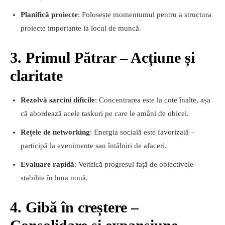
Planifică proiecte
: Folosește momentumul pentru a structura
proiecte importante la locul de muncă.
3. Primul Pătrar – Acțiune și
claritate
Rezolvă sarcini dificile
: Concentrarea este la cote înalte, așa
că abordează acele taskuri pe care le amâni de obicei.
Rețele de networking
: Energia socială este favorizată –
participă la evenimente sau întâlniri de afaceri.
Evaluare rapidă
: Verifică progresul față de obiectivele
stabilite în luna nouă.
4. Gibă în creștere –