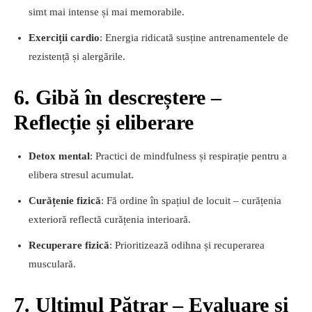
simt mai intense și mai memorabile.
Exerciții cardio
: Energia ridicată susține antrenamentele de
rezistență și alergările.
6. Gibă în descreștere –
Reflecție și eliberare
Detox mental
: Practici de mindfulness și respirație pentru a
elibera stresul acumulat.
Curățenie fizică
: Fă ordine în spațiul de locuit – curățenia
exterioră reflectă curățenia interioară.
Recuperare fizică
: Prioritizează odihna și recuperarea
musculară.
7. Ultimul Pătrar – Evaluare și