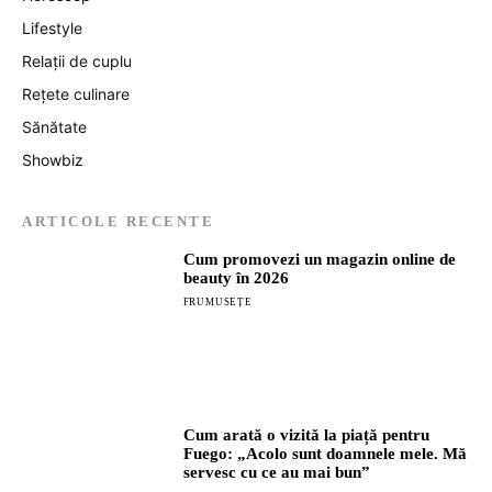
Lifestyle
Relații de cuplu
Rețete culinare
Sănătate
Showbiz
ARTICOLE RECENTE
Cum promovezi un magazin online de
beauty în 2026
FRUMUSEȚE
Cum arată o vizită la piață pentru
Fuego: „Acolo sunt doamnele mele. Mă
servesc cu ce au mai bun”