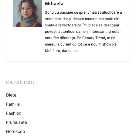
Mihaela
Scriu cu pasiune despre lumea strălucitoare a
vedetelor, dar și despre momentele reale din
spatele reflectoarelor. Îmi place să descopăr
povești autentice, oameni interesanți și detalii
care fac diferența. Pe Beauty Trend, te țin
mereu la curent cu tot ce e nou în showbiz,
fără filtre, dar cu stil.
CATEGORII
Diete
Familie
Fashion
Frumusețe
Horoscop