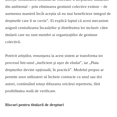
din ambiental – prin eliminarea gestiunii colective extinse – de
asemenea manieră încât aceștia să nu mai beneficieze integral de
drepturile care li se cuvin”. Ei explică faptul că acest mecanism
asigură centralizarea încasărilor și distribuirea lor inclusiv către
titularii care nu sunt membri ai organizațiilor de gestiune
colectivă.
Potrivit artiștilor, renunțarea la acest sistem ar transforma tot
procesul într-unul „ineficient şi uşor de eludat”, iar „Plata
drepturilor devine opțională, în practică”. Modelul propus ar
permite unor utilizatori să încheie contracte cu unul sau doi
autori, continuând totuși difuzarea oricărui repertoriu, fără
posibilitatea reală de verificare.
Riscuri pentru titularii de drepturi