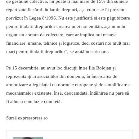
de gestiune colectivă, nu poate fi mai mare de 15% din sumele
repartizate fiecărui titular de drepturi, așa cum este în prezent
prevăzut în Legea 8/1996. Nu este justificată și este păgubitoare
pentru titularii drepturilor crearea unei noi entități, așa numitul
organism comun de colectare, care ar implica noi resurse
financiare, umane, tehnice și logistice, deci costuri noi mult mai
mari pentru titularii drepturilor”, se arată în scrisoare.
Pe 15 decembrie, au avut loc discuții între Ilie Bolojan și
reprezentanți ai asociațiilor din domeniu, în încercarea de
armonizare a legislației cu normele europene și de simplificare a
mecanismelor existente, însă, deocamdată, întâlnirea nu pare să
fi adus o concluzie concretă.
Sursă expresspress.ro