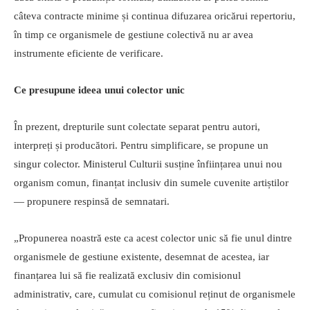
câteva contracte minime și continua difuzarea oricărui repertoriu,
în timp ce organismele de gestiune colectivă nu ar avea
instrumente eficiente de verificare.
Ce presupune ideea unui colector unic
În prezent, drepturile sunt colectate separat pentru autori,
interpreți și producători. Pentru simplificare, se propune un
singur colector. Ministerul Culturii susține înființarea unui nou
organism comun, finanțat inclusiv din sumele cuvenite artiștilor
— propunere respinsă de semnatari.
„Propunerea noastră este ca acest colector unic să fie unul dintre
organismele de gestiune existente, desemnat de acestea, iar
finanțarea lui să fie realizată exclusiv din comisionul
administrativ, care, cumulat cu comisionul reținut de organismele