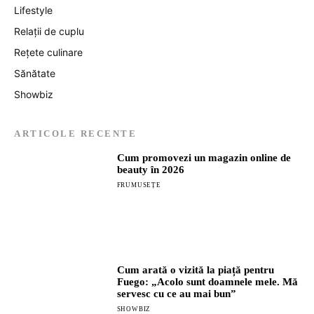
Lifestyle
Relații de cuplu
Rețete culinare
Sănătate
Showbiz
ARTICOLE RECENTE
Cum promovezi un magazin online de
beauty în 2026
FRUMUSEȚE
Cum arată o vizită la piață pentru
Fuego: „Acolo sunt doamnele mele. Mă
servesc cu ce au mai bun”
SHOWBIZ