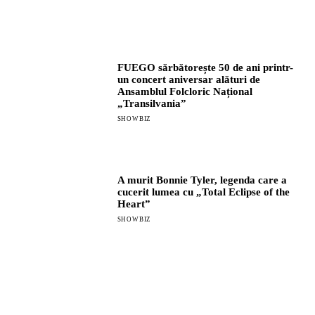
FUEGO sărbătorește 50 de ani printr-
un concert aniversar alături de
Ansamblul Folcloric Național
„Transilvania”
SHOWBIZ
A murit Bonnie Tyler, legenda care a
cucerit lumea cu „Total Eclipse of the
Heart”
SHOWBIZ