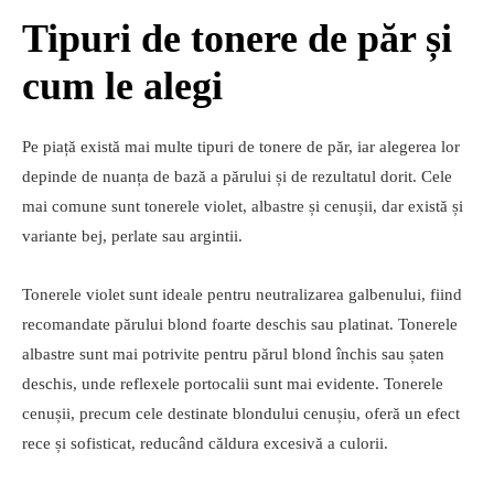
Tipuri de tonere de păr și
cum le alegi
Pe piață există mai multe tipuri de tonere de păr, iar alegerea lor
depinde de nuanța de bază a părului și de rezultatul dorit. Cele
mai comune sunt tonerele violet, albastre și cenușii, dar există și
variante bej, perlate sau argintii.
Tonerele violet sunt ideale pentru neutralizarea galbenului, fiind
recomandate părului blond foarte deschis sau platinat. Tonerele
albastre sunt mai potrivite pentru părul blond închis sau șaten
deschis, unde reflexele portocalii sunt mai evidente. Tonerele
cenușii, precum cele destinate blondului cenușiu, oferă un efect
rece și sofisticat, reducând căldura excesivă a culorii.