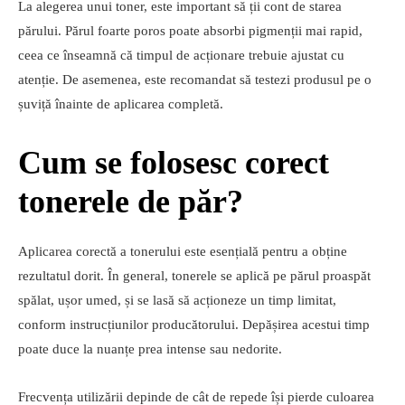
La alegerea unui toner, este important să ții cont de starea
părului. Părul foarte poros poate absorbi pigmenții mai rapid,
ceea ce înseamnă că timpul de acționare trebuie ajustat cu
atenție. De asemenea, este recomandat să testezi produsul pe o
șuviță înainte de aplicarea completă.
Cum se folosesc corect
tonerele de păr?
Aplicarea corectă a tonerului este esențială pentru a obține
rezultatul dorit. În general, tonerele se aplică pe părul proaspăt
spălat, ușor umed, și se lasă să acționeze un timp limitat,
conform instrucțiunilor producătorului. Depășirea acestui timp
poate duce la nuanțe prea intense sau nedorite.
Frecvența utilizării depinde de cât de repede își pierde culoarea