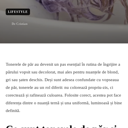
LIFESTYLE
De
Cristian
Tonerele de păr au devenit un pas esențial în rutina de îngrijire a
părului vopsit sau decolorat, mai ales pentru nuanțele de blond,
gri sau șaten deschis. Deși sunt adesea confundate cu vopseaua
de păr, tonerele au un rol diferit: nu colorează propriu-zis, ci
corectează și rafinează culoarea. Folosite corect, acestea pot face
diferența dintre o nuanță ternă și una uniformă, luminoasă și bine
definită.