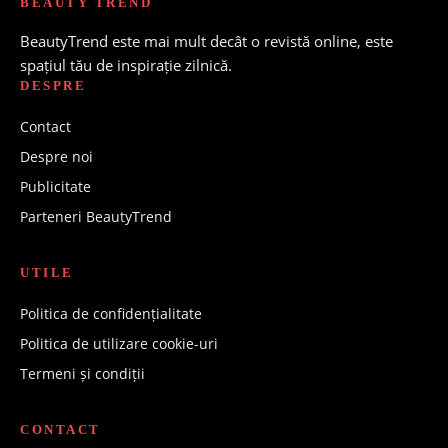
BEAUTY TREND
BeautyTrend este mai mult decât o revistă online, este
spațiul tău de inspirație zilnică.
DESPRE
Contact
Despre noi
Publicitate
Parteneri BeautyTrend
UTILE
Politica de confidențialitate
Politica de utilizare cookie-uri
Termeni și condiții
CONTACT