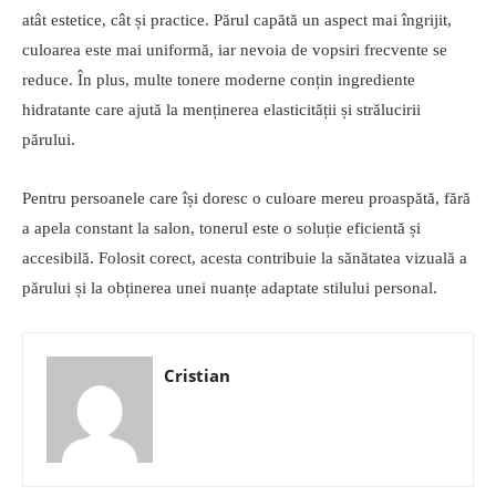
atât estetice, cât și practice. Părul capătă un aspect mai îngrijit,
culoarea este mai uniformă, iar nevoia de vopsiri frecvente se
reduce. În plus, multe tonere moderne conțin ingrediente
hidratante care ajută la menținerea elasticității și strălucirii
părului.
Pentru persoanele care își doresc o culoare mereu proaspătă, fără
a apela constant la salon, tonerul este o soluție eficientă și
accesibilă. Folosit corect, acesta contribuie la sănătatea vizuală a
părului și la obținerea unei nuanțe adaptate stilului personal.
Cristian