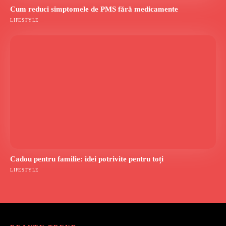
Cum reduci simptomele de PMS fără medicamente
LIFESTYLE
Cadou pentru familie: idei potrivite pentru toți
LIFESTYLE