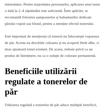
intensitatea. Pentru majoritatea persoanelor, aplicarea unui toner
o dată la 2–4 săptămâni este suficientă. Între aplicări, se
recomandă folosirea șampoanelor și balsamurilor dedicate
părului vopsit sau blond, pentru a menține efectul tonerului.
Este important de menționat că tonerul nu înlocuiește vopseaua
de păr. Acesta nu deschide culoarea și nu acoperă firele albe, ci
doar ajustează tonul existent. De aceea, trebuie privit ca un
produs de întreținere, nu ca o soluție de colorare permanentă.
Beneficiile utilizării
regulate a tonerelor de
păr
Utilizarea regulată a tonerelor de păr aduce multiple beneficii,