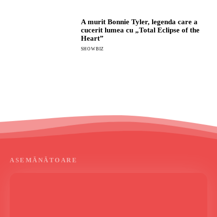
A murit Bonnie Tyler, legenda care a
cucerit lumea cu „Total Eclipse of the
Heart”
SHOWBIZ
ASEMĂNĂTOARE