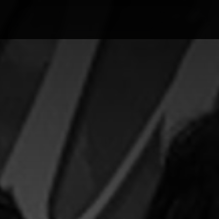
Home
Lifestyle
Ghid
Rețete