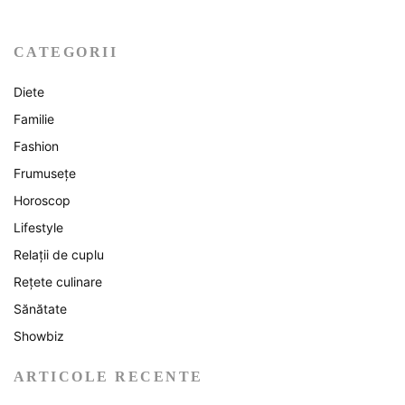
CATEGORII
Diete
Familie
Fashion
Frumusețe
Horoscop
Lifestyle
Relații de cuplu
Rețete culinare
Sănătate
Showbiz
ARTICOLE RECENTE